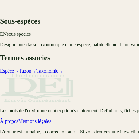
Sous-espèces
EN
sous species
Désigne une classe taxonomique d'une espèce, habituellement une varié
Termes associes
Espèce
→
Taxon
→
Taxonomie
→
Les mots de l'environnement expliqués clairement. Définitions, fiches p
À propos
Mentions légales
L'erreur est humaine, la correction aussi. Si vous trouvez une inexactit