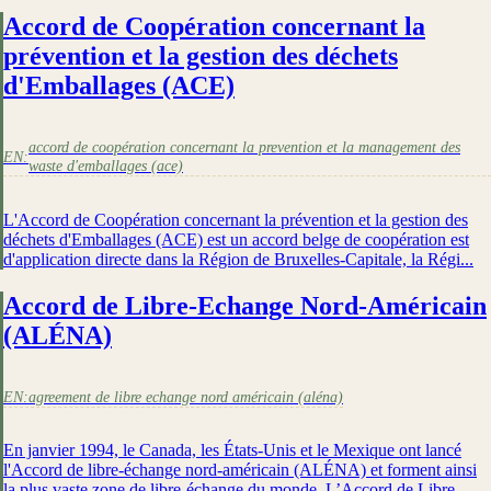
Accord de Coopération concernant la
prévention et la gestion des déchets
d'Emballages (ACE)
accord de coopération concernant la prevention et la management des
EN:
waste d'emballages (ace)
L'Accord de Coopération concernant la prévention et la gestion des
déchets d'Emballages (ACE) est un accord belge de coopération est
d'application directe dans la Région de Bruxelles-Capitale, la Régi...
Accord de Libre-Echange Nord-Américain
(ALÉNA)
EN:
agreement de libre echange nord américain (aléna)
En janvier 1994, le Canada, les États-Unis et le Mexique ont lancé
l'Accord de libre-échange nord-américain (ALÉNA) et forment ainsi
la plus vaste zone de libre-échange du monde. L’Accord de Libre-