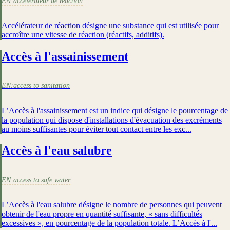
EN:
accélérateur de reaction
Accélérateur de réaction désigne une substance qui est utilisée pour
accroître une vitesse de réaction (réactifs, additifs).
Accès à l'assainissement
EN:
access to sanitation
L’Accès à l'assainissement est un indice qui désigne le pourcentage de
la population qui dispose d'installations d'évacuation des excréments
au moins suffisantes pour éviter tout contact entre les exc...
Accès à l'eau salubre
EN:
access to safe water
L’Accès à l'eau salubre désigne le nombre de personnes qui peuvent
obtenir de l'eau propre en quantité suffisante, « sans difficultés
excessives », en pourcentage de la population totale. L’Accès à l'...