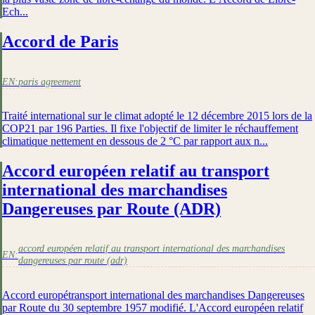
Ech...
Accord de Paris
EN:
paris agreement
Traité international sur le climat adopté le 12 décembre 2015 lors de la
COP21 par 196 Parties. Il fixe l'objectif de limiter le réchauffement
climatique nettement en dessous de 2 °C par rapport aux n...
Accord européen relatif au transport
international des marchandises
Dangereuses par Route (ADR)
accord européen relatif au transport international des marchandises
EN:
dangereuses par route (adr)
Accord europétransport international des marchandises Dangereuses
par Route du 30 septembre 1957 modifié. L'Accord européen relatif