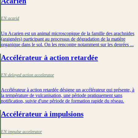
Acarien
EN:
acarid
Un Acarien est un animal microscopique de la famille des arachnides
(araignées) participant au processus de dégradation de la matière
organique dans le sol. On les rencontre notamment sur les denrées ...
Accélérateur à action retardée
EN:
delayed action accelerator
Accélérateur à action retardée désigne un accélérateur qui présente, à
la température de vulcanisation, une période pratiquement sans
notification, suivie d'une période de formation rapide du réseau.
Accélérateur à impulsions
EN:
impulse accelerator