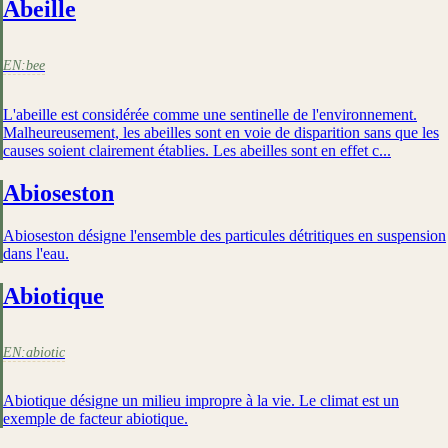
Abeille
EN:
bee
L'abeille est considérée comme une sentinelle de l'environnement.
Malheureusement, les abeilles sont en voie de disparition sans que les
causes soient clairement établies. Les abeilles sont en effet c...
Abioseston
Abioseston désigne l'ensemble des particules détritiques en suspension
dans l'eau.
Abiotique
EN:
abiotic
Abiotique désigne un milieu impropre à la vie. Le climat est un
exemple de facteur abiotique.