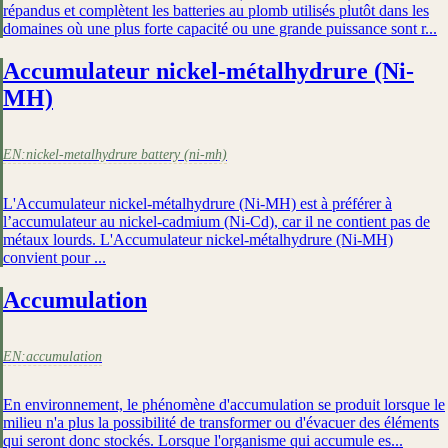
répandus et complètent les batteries au plomb utilisés plutôt dans les
domaines où une plus forte capacité ou une grande puissance sont r...
Accumulateur nickel-métalhydrure (Ni-
MH)
EN:
nickel-metalhydrure battery (ni-mh)
L'Accumulateur nickel-métalhydrure (Ni-MH) est à préférer à
l’accumulateur au nickel-cadmium (Ni-Cd), car il ne contient pas de
métaux lourds. L'Accumulateur nickel-métalhydrure (Ni-MH)
convient pour ...
Accumulation
EN:
accumulation
En environnement, le phénomène d'accumulation se produit lorsque le
milieu n'a plus la possibilité de transformer ou d'évacuer des éléments
qui seront donc stockés. Lorsque l'organisme qui accumule es...