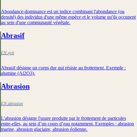
Abondance-dominance est un indice combinant l'abondance (ou
densité) des individus d'une même espèce et le volume qu'ils occupent
au sein d'une communauté végétale.
Abrasif
EN:
grit
Abrasif désigne un corps dur qui résiste au frottement. Exemple :
alumine (Al2O3).
Abrasion
EN:
abrasion
L'abrasion désigne l'usure produite par le frottement de particules
entre-elles, au sein d’un cours d’eau notamment. Exemples : abrasion
marine, abrasion glaciaire, abrasion éolienne.