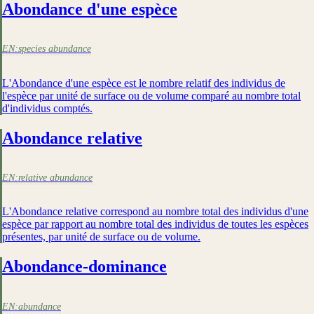
Abondance d'une espèce
EN:
species abundance
L'Abondance d'une espèce est le nombre relatif des individus de
l'espèce par unité de surface ou de volume comparé au nombre total
d'individus comptés.
Abondance relative
EN:
relative abundance
L'Abondance relative correspond au nombre total des individus d'une
espèce par rapport au nombre total des individus de toutes les espèces
présentes, par unité de surface ou de volume.
Abondance-dominance
EN:
abundance