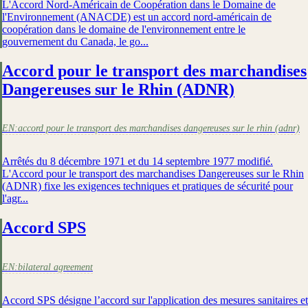
L'Accord Nord-Américain de Coopération dans le Domaine de
l'Environnement (ANACDE) est un accord nord-américain de
coopération dans le domaine de l'environnement entre le
gouvernement du Canada, le go...
Accord pour le transport des marchandises
Dangereuses sur le Rhin (ADNR)
EN:
accord pour le transport des marchandises dangereuses sur le rhin (adnr)
Arrêtés du 8 décembre 1971 et du 14 septembre 1977 modifié.
L'Accord pour le transport des marchandises Dangereuses sur le Rhin
(ADNR) fixe les exigences techniques et pratiques de sécurité pour
l'agr...
Accord SPS
EN:
bilateral agreement
Accord SPS désigne l’accord sur l'application des mesures sanitaires et