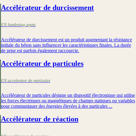
Accélérateur de durcissement
EN:
hardening agent
Accélérateur de durcissement est un produit augmentant la résistance
initiale du béton sans influencer les caractéristiques finales. La durée
de prise est parfois également raccourcie.
Accélérateur de particules
EN:
accelerator de particules
Accélérateur de particules désigne un dispositif électronique qui utilise
les forces électriques ou magnétiques de champs statiques ou variables
pour communiquer des énergies élevées à des particules ...
Accélérateur de réaction