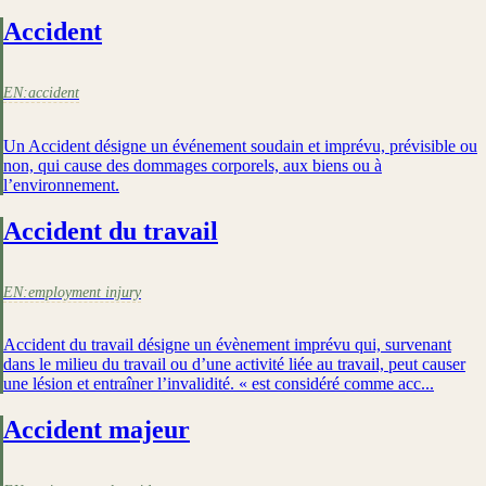
Accident
EN:
accident
Un Accident désigne un événement soudain et imprévu, prévisible ou
non, qui cause des dommages corporels, aux biens ou à
l’environnement.
Accident du travail
EN:
employment injury
Accident du travail désigne un évènement imprévu qui, survenant
dans le milieu du travail ou d’une activité liée au travail, peut causer
une lésion et entraîner l’invalidité. « est considéré comme acc...
Accident majeur