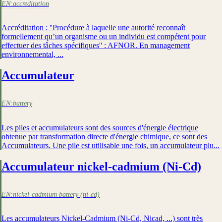
EN:
accreditation
Accréditation : ''Procédure à laquelle une autorité reconnaît
formellement qu’un organisme ou un individu est compétent pour
effectuer des tâches spécifiques'' : AFNOR. En management
environnemental, ...
Accumulateur
EN:
battery
Les piles et accumulateurs sont des sources d'énergie électrique
obtenue par transformation directe d'énergie chimique, ce sont des
Accumulateurs. Une pile est utilisable une fois, un accumulateur plu...
Accumulateur nickel-cadmium (Ni-Cd)
EN:
nickel-cadmium battery (ni-cd)
Les accumulateurs Nickel-Cadmium (Ni-Cd, Nicad, ...) sont très