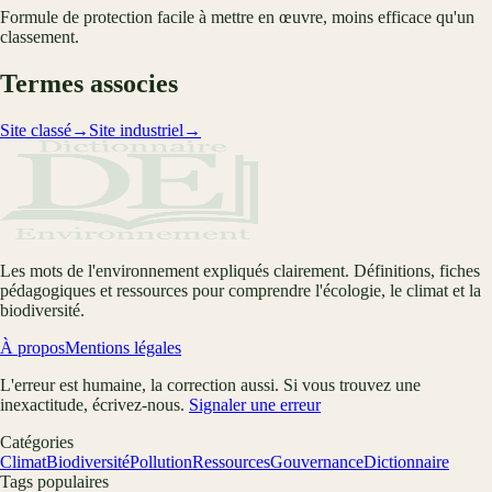
Formule de protection facile à mettre en œuvre, moins efficace qu'un
classement.
Termes associes
Site classé
→
Site industriel
→
Les mots de l'environnement expliqués clairement. Définitions, fiches
pédagogiques et ressources pour comprendre l'écologie, le climat et la
biodiversité.
À propos
Mentions légales
L'erreur est humaine, la correction aussi. Si vous trouvez une
inexactitude, écrivez-nous.
Signaler une erreur
Catégories
Climat
Biodiversité
Pollution
Ressources
Gouvernance
Dictionnaire
Tags populaires