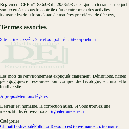
Règlement CEE n°1836/93 du 29/06/93 : désigne un terrain sur lequel
sont exercées (sous le contrôle d’une entreprise) des activités
industrielles dont le stockage de matières premières, de déchets, ...
Termes associes
Site
→
Site classé
→
Site et sol pollué
→
Site orphelin
→
Les mots de l'environnement expliqués clairement. Définitions, fiches
pédagogiques et ressources pour comprendre l'écologie, le climat et la
biodiversité.
À propos
Mentions légales
L'erreur est humaine, la correction aussi. Si vous trouvez une
inexactitude, écrivez-nous.
Signaler une erreur
Catégories
Climat
Biodiversité
Pollution
Ressources
Gouvernance
Dictionnaire