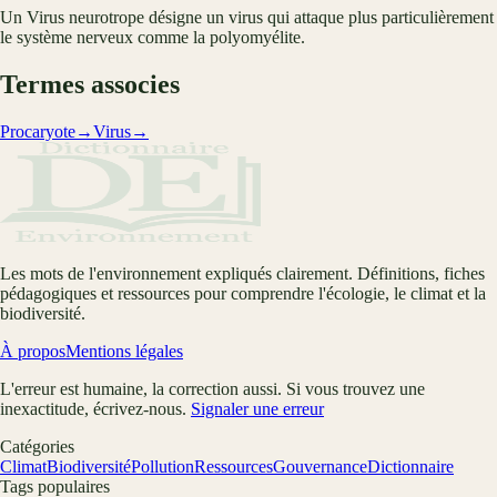
Un Virus neurotrope désigne un virus qui attaque plus particulièrement
le système nerveux comme la polyomyélite.
Termes associes
Procaryote
→
Virus
→
Les mots de l'environnement expliqués clairement. Définitions, fiches
pédagogiques et ressources pour comprendre l'écologie, le climat et la
biodiversité.
À propos
Mentions légales
L'erreur est humaine, la correction aussi. Si vous trouvez une
inexactitude, écrivez-nous.
Signaler une erreur
Catégories
Climat
Biodiversité
Pollution
Ressources
Gouvernance
Dictionnaire
Tags populaires