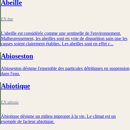
Abeille
EN:
bee
L'abeille est considérée comme une sentinelle de l'environnement.
Malheureusement, les abeilles sont en voie de disparition sans que les
causes soient clairement établies. Les abeilles sont en effet c...
Abioseston
Abioseston désigne l'ensemble des particules détritiques en suspension
dans l'eau.
Abiotique
EN:
abiotic
Abiotique désigne un milieu impropre à la vie. Le climat est un
exemple de facteur abiotique.