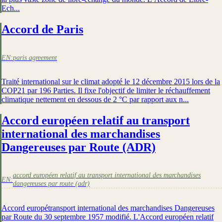
Ech...
Accord de Paris
EN:
paris agreement
Traité international sur le climat adopté le 12 décembre 2015 lors de la
COP21 par 196 Parties. Il fixe l'objectif de limiter le réchauffement
climatique nettement en dessous de 2 °C par rapport aux n...
Accord européen relatif au transport
international des marchandises
Dangereuses par Route (ADR)
accord européen relatif au transport international des marchandises
EN:
dangereuses par route (adr)
Accord europétransport international des marchandises Dangereuses
par Route du 30 septembre 1957 modifié. L'Accord européen relatif