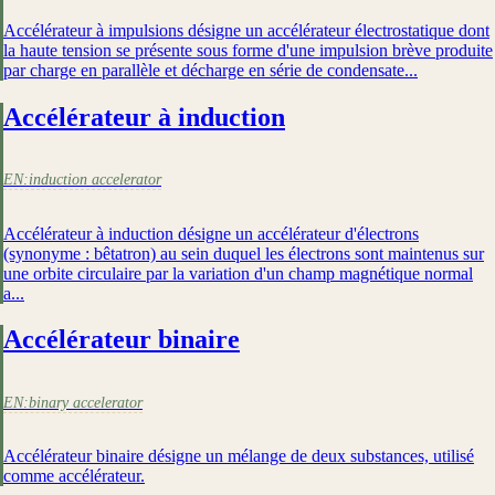
Accélérateur à impulsions désigne un accélérateur électrostatique dont
la haute tension se présente sous forme d'une impulsion brève produite
par charge en parallèle et décharge en série de condensate...
Accélérateur à induction
EN:
induction accelerator
Accélérateur à induction désigne un accélérateur d'électrons
(synonyme : bêtatron) au sein duquel les électrons sont maintenus sur
une orbite circulaire par la variation d'un champ magnétique normal
a...
Accélérateur binaire
EN:
binary accelerator
Accélérateur binaire désigne un mélange de deux substances, utilisé
comme accélérateur.