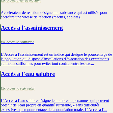
EN:
accélérateur de reaction
Accélérateur de réaction désigne une substance qui est utilisée pour
accroître une vitesse de réaction (réactifs, additifs).
Accès à l'assainissement
EN:
access to sanitation
L’Accès à l'assainissement est un indice qui désigne le pourcentage de
la population qui dispose d'installations d'évacuation des excréments
au moins suffisantes pour éviter tout contact entre les exc...
Accès à l'eau salubre
EN:
access to safe water
L’Accès à l'eau salubre désigne le nombre de personnes qui peuvent
obtenir de l'eau propre en quantité suffisante, « sans difficultés
excessives », en pourcentage de la population totale. L’Accès à l'...