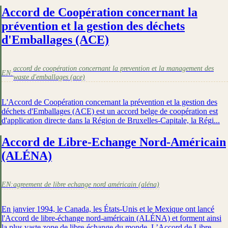
Accord de Coopération concernant la
prévention et la gestion des déchets
d'Emballages (ACE)
accord de coopération concernant la prevention et la management des
EN:
waste d'emballages (ace)
L'Accord de Coopération concernant la prévention et la gestion des
déchets d'Emballages (ACE) est un accord belge de coopération est
d'application directe dans la Région de Bruxelles-Capitale, la Régi...
Accord de Libre-Echange Nord-Américain
(ALÉNA)
EN:
agreement de libre echange nord américain (aléna)
En janvier 1994, le Canada, les États-Unis et le Mexique ont lancé
l'Accord de libre-échange nord-américain (ALÉNA) et forment ainsi
la plus vaste zone de libre-échange du monde. L’Accord de Libre-