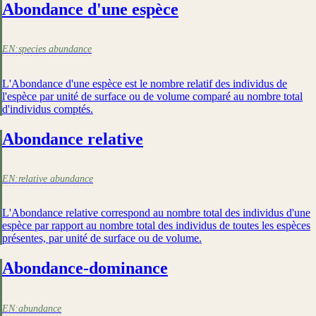
Abondance d'une espèce
EN:
species abundance
L'Abondance d'une espèce est le nombre relatif des individus de
l'espèce par unité de surface ou de volume comparé au nombre total
d'individus comptés.
Abondance relative
EN:
relative abundance
L'Abondance relative correspond au nombre total des individus d'une
espèce par rapport au nombre total des individus de toutes les espèces
présentes, par unité de surface ou de volume.
Abondance-dominance
EN:
abundance