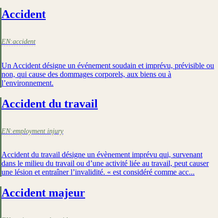
Accident
EN:
accident
Un Accident désigne un événement soudain et imprévu, prévisible ou
non, qui cause des dommages corporels, aux biens ou à
l’environnement.
Accident du travail
EN:
employment injury
Accident du travail désigne un évènement imprévu qui, survenant
dans le milieu du travail ou d’une activité liée au travail, peut causer
une lésion et entraîner l’invalidité. « est considéré comme acc...
Accident majeur