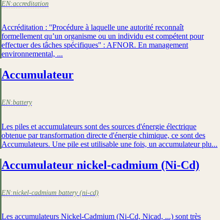
EN:
accreditation
Accréditation : ''Procédure à laquelle une autorité reconnaît
formellement qu’un organisme ou un individu est compétent pour
effectuer des tâches spécifiques'' : AFNOR. En management
environnemental, ...
Accumulateur
EN:
battery
Les piles et accumulateurs sont des sources d'énergie électrique
obtenue par transformation directe d'énergie chimique, ce sont des
Accumulateurs. Une pile est utilisable une fois, un accumulateur plu...
Accumulateur nickel-cadmium (Ni-Cd)
EN:
nickel-cadmium battery (ni-cd)
Les accumulateurs Nickel-Cadmium (Ni-Cd, Nicad, ...) sont très