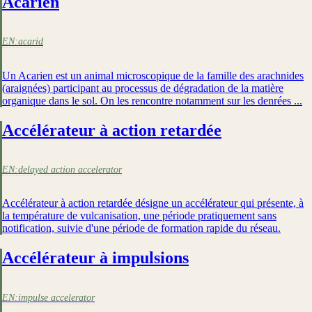
Acarien
EN:
acarid
Un Acarien est un animal microscopique de la famille des arachnides
(araignées) participant au processus de dégradation de la matière
organique dans le sol. On les rencontre notamment sur les denrées ...
Accélérateur à action retardée
EN:
delayed action accelerator
Accélérateur à action retardée désigne un accélérateur qui présente, à
la température de vulcanisation, une période pratiquement sans
notification, suivie d'une période de formation rapide du réseau.
Accélérateur à impulsions
EN:
impulse accelerator