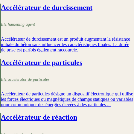
Accélérateur de durcissement
EN:
hardening agent
Accélérateur de durcissement est un produit augmentant la résistance
initiale du béton sans influencer les caractéristiques finales. La durée
de prise est parfois également raccourcie.
Accélérateur de particules
EN:
accelerator de particules
Accélérateur de particules désigne un dispositif électronique qui utilise
les forces électriques ou magnétiques de champs statiques ou variables
pour communiquer des énergies élevées à des particules ...
Accélérateur de réaction