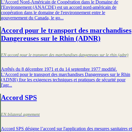
L'Accord Nord-Américain de Coopération dans le Domaine de
l'Environnement (ANACDE) est un accord nord-américain de
coopération dans le domaine de l'environnement entre le
gouvernement du Canada, le go...
Accord pour le transport des marchandises
Dangereuses sur le Rhin (ADNR)
EN:
accord pour le transport des marchandises dangereuses sur le rhin (adnr)
Arrêtés du 8 décembre 1971 et du 14 septembre 1977 modifié.
L'Accord pour le transport des marchandises Dangereuses sur le Rhin
(ADNR) fixe les exigences techniques et pratiques de sécurité pour
l'agr...
Accord SPS
EN:
bilateral agreement
Accord SPS désigne l’accord sur l'application des mesures sanitaires et