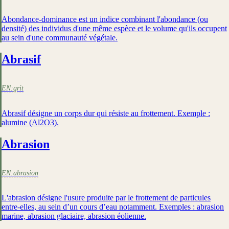
Abondance-dominance est un indice combinant l'abondance (ou
densité) des individus d'une même espèce et le volume qu'ils occupent
au sein d'une communauté végétale.
Abrasif
EN:
grit
Abrasif désigne un corps dur qui résiste au frottement. Exemple :
alumine (Al2O3).
Abrasion
EN:
abrasion
L'abrasion désigne l'usure produite par le frottement de particules
entre-elles, au sein d’un cours d’eau notamment. Exemples : abrasion
marine, abrasion glaciaire, abrasion éolienne.