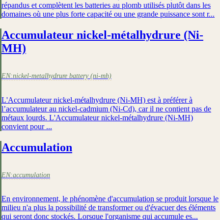
répandus et complètent les batteries au plomb utilisés plutôt dans les
domaines où une plus forte capacité ou une grande puissance sont r...
Accumulateur nickel-métalhydrure (Ni-
MH)
EN:
nickel-metalhydrure battery (ni-mh)
L'Accumulateur nickel-métalhydrure (Ni-MH) est à préférer à
l’accumulateur au nickel-cadmium (Ni-Cd), car il ne contient pas de
métaux lourds. L'Accumulateur nickel-métalhydrure (Ni-MH)
convient pour ...
Accumulation
EN:
accumulation
En environnement, le phénomène d'accumulation se produit lorsque le
milieu n'a plus la possibilité de transformer ou d'évacuer des éléments
qui seront donc stockés. Lorsque l'organisme qui accumule es...