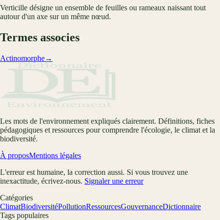
Verticille désigne un ensemble de feuilles ou rameaux naissant tout
autour d'un axe sur un même nœud.
Termes associes
Actinomorphe
→
Les mots de l'environnement expliqués clairement. Définitions, fiches
pédagogiques et ressources pour comprendre l'écologie, le climat et la
biodiversité.
À propos
Mentions légales
L'erreur est humaine, la correction aussi. Si vous trouvez une
inexactitude, écrivez-nous.
Signaler une erreur
Catégories
Climat
Biodiversité
Pollution
Ressources
Gouvernance
Dictionnaire
Tags populaires