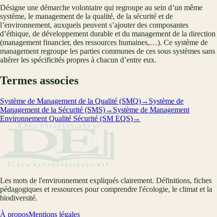
Désigne une démarche volontaire qui regroupe au sein d’un même
système, le management de la qualité, de la sécurité et de
l’environnement, auxquels peuvent s’ajouter des composantes
d’éthique, de développement durable et du management de la direction
(management financier, des ressources humaines,…). Ce système de
management regroupe les parties communes de ces sous systèmes sans
altérer les spécificités propres à chacun d’entre eux.
Termes associes
Système de Management de la Qualité (SMQ)
→
Système de
Management de la Sécurité (SMS)
→
Système de Management
Environnement Qualité Sécurité (SM EQS)
→
Les mots de l'environnement expliqués clairement. Définitions, fiches
pédagogiques et ressources pour comprendre l'écologie, le climat et la
biodiversité.
À propos
Mentions légales