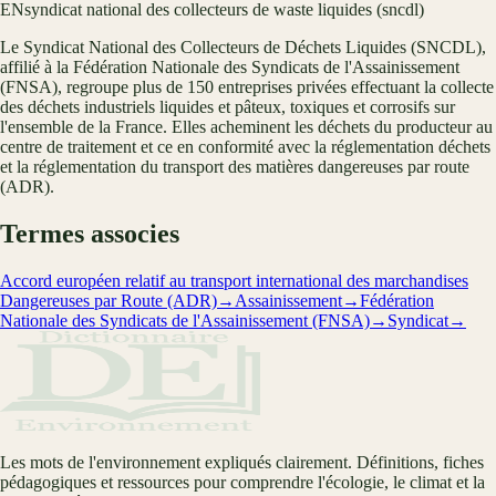
EN
syndicat national des collecteurs de waste liquides (sncdl)
Le Syndicat National des Collecteurs de Déchets Liquides (SNCDL),
affilié à la Fédération Nationale des Syndicats de l'Assainissement
(FNSA), regroupe plus de 150 entreprises privées effectuant la collecte
des déchets industriels liquides et pâteux, toxiques et corrosifs sur
l'ensemble de la France. Elles acheminent les déchets du producteur au
centre de traitement et ce en conformité avec la réglementation déchets
et la réglementation du transport des matières dangereuses par route
(ADR).
Termes associes
Accord européen relatif au transport international des marchandises
Dangereuses par Route (ADR)
→
Assainissement
→
Fédération
Nationale des Syndicats de l'Assainissement (FNSA)
→
Syndicat
→
Les mots de l'environnement expliqués clairement. Définitions, fiches
pédagogiques et ressources pour comprendre l'écologie, le climat et la