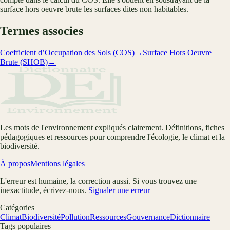
surface hors oeuvre brute les surfaces dites non habitables.
Termes associes
Coefficient d’Occupation des Sols (COS)
→
Surface Hors Oeuvre
Brute (SHOB)
→
Les mots de l'environnement expliqués clairement. Définitions, fiches
pédagogiques et ressources pour comprendre l'écologie, le climat et la
biodiversité.
À propos
Mentions légales
L'erreur est humaine, la correction aussi. Si vous trouvez une
inexactitude, écrivez-nous.
Signaler une erreur
Catégories
Climat
Biodiversité
Pollution
Ressources
Gouvernance
Dictionnaire
Tags populaires