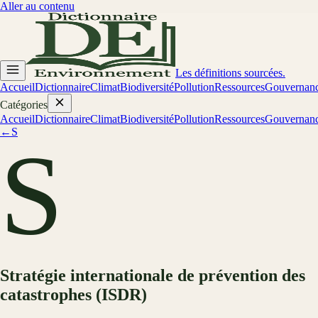
Aller au contenu
Les définitions sourcées.
Accueil
Dictionnaire
Climat
Biodiversité
Pollution
Ressources
Gouvernan
Catégories
Accueil
Dictionnaire
Climat
Biodiversité
Pollution
Ressources
Gouvernan
←
S
S
Stratégie internationale de prévention des
catastrophes (ISDR)