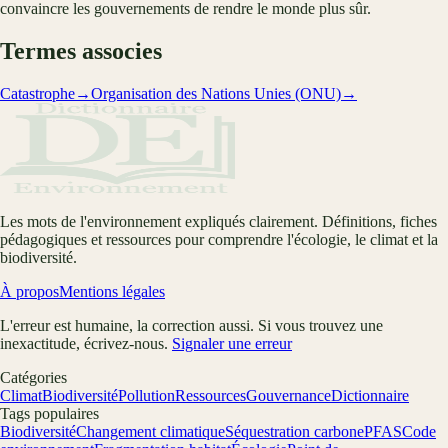
convaincre les gouvernements de rendre le monde plus sûr.
Termes associes
Catastrophe
→
Organisation des Nations Unies (ONU)
→
Les mots de l'environnement expliqués clairement. Définitions, fiches
pédagogiques et ressources pour comprendre l'écologie, le climat et la
biodiversité.
À propos
Mentions légales
L'erreur est humaine, la correction aussi. Si vous trouvez une
inexactitude, écrivez-nous.
Signaler une erreur
Catégories
Climat
Biodiversité
Pollution
Ressources
Gouvernance
Dictionnaire
Tags populaires
Biodiversité
Changement climatique
Séquestration carbone
PFAS
Code