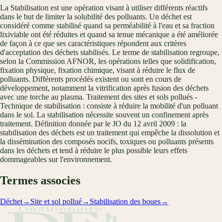
La Stabilisation est une opération visant à utiliser différents réactifs
dans le but de limiter la solubilité des polluants. Un déchet est
considéré comme stabilisé quand sa perméabilité à l'eau et sa fraction
lixiviable ont été réduites et quand sa tenue mécanique a été améliorée
de façon à ce que ses caractéristiques répondent aux critères
d'acceptation des déchets stabilisés. Le terme de stabilisation regroupe,
selon la Commission AFNOR, les opérations telles que solidification,
fixation physique, fixation chimique, visant à réduire le flux de
polluants. Différents procédés existent ou sont en cours de
développement, notamment la vitrification après fusion des déchets
avec une torche au plasma. Traitement des sites et sols pollués -
Technique de stabilisation : consiste à réduire la mobilité d'un polluant
dans le sol. La stabilisation nécessite souvent un confinement après
traitement. Définition donnée par le JO du 12 avril 2009 : la
stabilisation des déchets est un traitement qui empêche la dissolution et
la dissémination des composés nocifs, toxiques ou polluants présents
dans les déchets et tend à réduire le plus possible leurs effets
dommageables sur l'environnement.
Termes associes
Déchet
→
Site et sol pollué
→
Stabilisation des boues
→