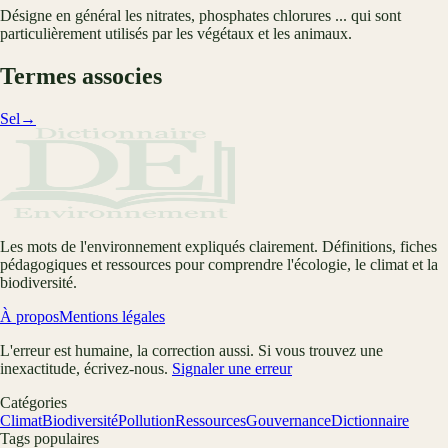
Désigne en général les nitrates, phosphates chlorures ... qui sont
particulièrement utilisés par les végétaux et les animaux.
Termes associes
Sel
→
Les mots de l'environnement expliqués clairement. Définitions, fiches
pédagogiques et ressources pour comprendre l'écologie, le climat et la
biodiversité.
À propos
Mentions légales
L'erreur est humaine, la correction aussi. Si vous trouvez une
inexactitude, écrivez-nous.
Signaler une erreur
Catégories
Climat
Biodiversité
Pollution
Ressources
Gouvernance
Dictionnaire
Tags populaires