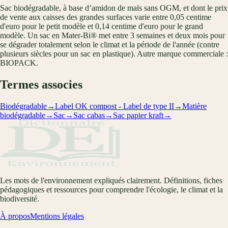
Sac biodégradable, à base d’amidon de maïs sans OGM, et dont le prix
de vente aux caisses des grandes surfaces varie entre 0,05 centime
d'euro pour le petit modèle et 0,14 centime d'euro pour le grand
modèle. Un sac en Mater-Bi® met entre 3 semaines et deux mois pour
se dégrader totalement selon le climat et la période de l'année (contre
plusieurs siècles pour un sac en plastique). Autre marque commerciale :
BIOPACK.
Termes associes
Biodégradable
→
Label OK compost - Label de type II
→
Matière
biodégradable
→
Sac
→
Sac cabas
→
Sac papier kraft
→
Les mots de l'environnement expliqués clairement. Définitions, fiches
pédagogiques et ressources pour comprendre l'écologie, le climat et la
biodiversité.
À propos
Mentions légales