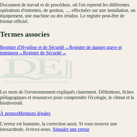
Document de travail et de procédure, où l'on reprend les différentes
opérations d'entretien, de gestion, ..., effectuées sur une installation, un
équipement, une machine ou des résidus. Le registre peut-être de
format officiel.
Termes associes
Registre d'Hygiène et de Sécurité
→
Registre de danger grave et
imminent
→
Registre de Sécurité
→
Les mots de l'environnement expliqués clairement. Définitions, fiches
pédagogiques et ressources pour comprendre l'écologie, le climat et la
biodiversité.
À propos
Mentions légales
L'erreur est humaine, la correction aussi. Si vous trouvez une
inexactitude, écrivez-nous.
Signaler une erreur