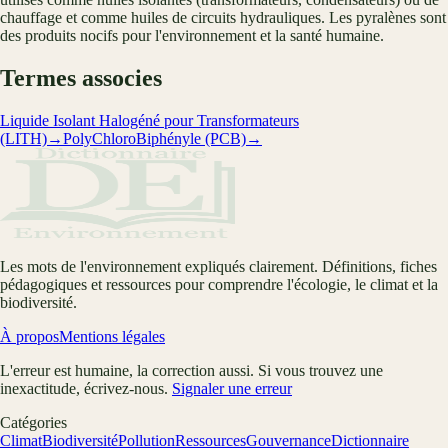
chauffage et comme huiles de circuits hydrauliques. Les pyralènes sont
des produits nocifs pour l'environnement et la santé humaine.
Termes associes
Liquide Isolant Halogéné pour Transformateurs
(LITH)
→
PolyChloroBiphényle (PCB)
→
Les mots de l'environnement expliqués clairement. Définitions, fiches
pédagogiques et ressources pour comprendre l'écologie, le climat et la
biodiversité.
À propos
Mentions légales
L'erreur est humaine, la correction aussi. Si vous trouvez une
inexactitude, écrivez-nous.
Signaler une erreur
Catégories
Climat
Biodiversité
Pollution
Ressources
Gouvernance
Dictionnaire