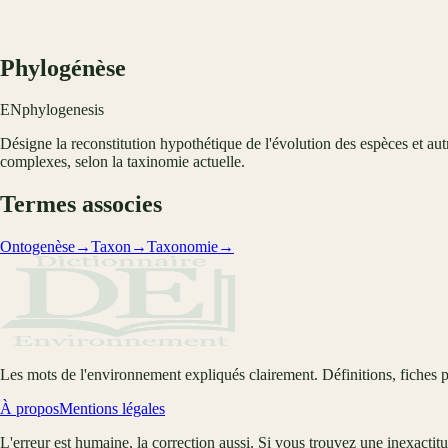
Phylogénèse
EN
phylogenesis
Désigne la reconstitution hypothétique de l'évolution des espèces et autr
complexes, selon la taxinomie actuelle.
Termes associes
Ontogenèse
→
Taxon
→
Taxonomie
→
Les mots de l'environnement expliqués clairement. Définitions, fiches p
À propos
Mentions légales
L'erreur est humaine, la correction aussi. Si vous trouvez une inexactit