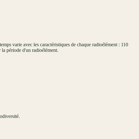
temps varie avec les caractéristiques de chaque radioélément : 110
 la période d'un radioélément.
odiversité.