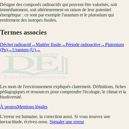
Désigne des composés radioactifs qui peuvent être valorisés, soit
immédiatement, soit ultérieurement en raison de leur potentiel
énergétique : ce sont par exemple l'uranium et le plutonium qui
renferment des isotopes fissiles.
Termes associes
Déchet radioactif
→
Matière fissile
→
Période radioactive
→
Plutonium
(Pu)
→
Uranium (U)
→
Les mots de l'environnement expliqués clairement. Définitions, fiches
pédagogiques et ressources pour comprendre l'écologie, le climat et la
biodiversité.
À propos
Mentions légales
L'erreur est humaine, la correction aussi. Si vous trouvez une
inexactitude, écrivez-nous.
Signaler une erreur