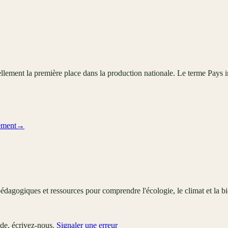
ellement la première place dans la production nationale. Le terme Pays i
ement
→
édagogiques et ressources pour comprendre l'écologie, le climat et la bi
ude, écrivez-nous.
Signaler une erreur