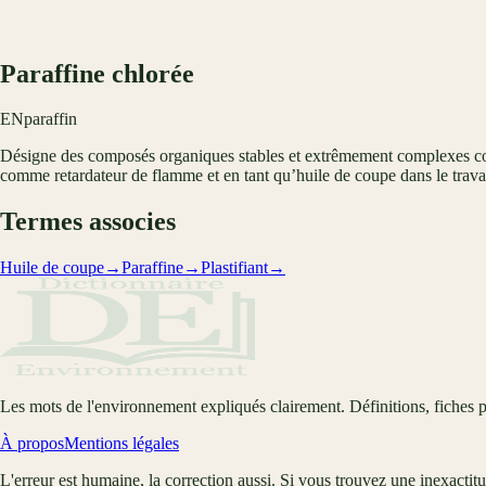
Paraffine chlorée
EN
paraffin
Désigne des composés organiques stables et extrêmement complexes contena
comme retardateur de flamme et en tant qu’huile de coupe dans le trava
Termes associes
Huile de coupe
→
Paraffine
→
Plastifiant
→
Les mots de l'environnement expliqués clairement. Définitions, fiches p
À propos
Mentions légales
L'erreur est humaine, la correction aussi. Si vous trouvez une inexactit