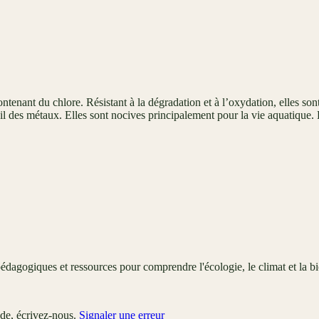
nt du chlore. Résistant à la dégradation et à l’oxydation, elles sont ut
il des métaux. Elles sont nocives principalement pour la vie aquatique
édagogiques et ressources pour comprendre l'écologie, le climat et la bi
ude, écrivez-nous.
Signaler une erreur