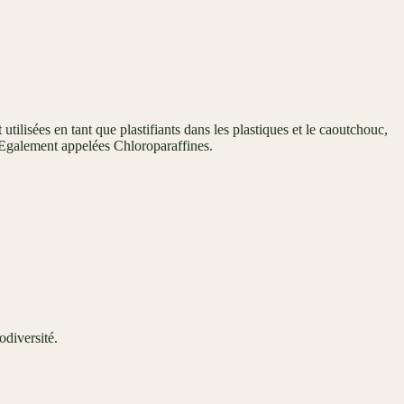
ilisées en tant que plastifiants dans les plastiques et le caoutchouc,
. Egalement appelées Chloroparaffines.
odiversité.