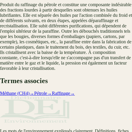
Produit du raffinage du pétrole et constitue une composante indésirable
des fractions lourdes à partir desquelles sont obtenues les huiles
lubrifiantes. Elle est séparée des huiles par l'action combinée du froid et
de différents solvants, en deux étapes, appelées déparaffinage et
recristallisation. Elle subit différentes purifications, qui dépendent de
l'emploi ultérieur de la paraffine. Outre les débouchés traditionnels tels
que les bougies, diverses formes d'emballages (papiers, cartons, par
exemple), les cosmétiques, etc., la paraffine entre dans la fabrication de
certains plastiques, dans le traitement du bois, des textiles, du cuir, etc.
Ils cristallisent avec la baisse de la température. À composition
constante, c'est-à-dire lorsqu'elle ne s'accompagne pas d'un transfert de
matière entre le gaz et le liquide, la pression est également un facteur
favorable à leur cristallisation.
Termes associes
Méthane (CH4)
→
Pétrole
→
Raffinage
→
Les mots de l'environnement expliqués clairement. Définitions, fiches