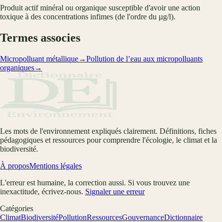
Produit actif minéral ou organique susceptible d'avoir une action
toxique à des concentrations infimes (de l'ordre du µg/l).
Termes associes
Micropolluant métallique
→
Pollution de l’eau aux micropolluants
organiques
→
Les mots de l'environnement expliqués clairement. Définitions, fiches
pédagogiques et ressources pour comprendre l'écologie, le climat et la
biodiversité.
À propos
Mentions légales
L'erreur est humaine, la correction aussi. Si vous trouvez une
inexactitude, écrivez-nous.
Signaler une erreur
Catégories
Climat
Biodiversité
Pollution
Ressources
Gouvernance
Dictionnaire