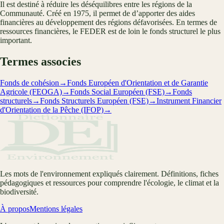
Il est destiné à réduire les déséquilibres entre les régions de la
Communauté. Créé en 1975, il permet de d’apporter des aides
financières au développement des régions défavorisées. En termes de
ressources financières, le FEDER est de loin le fonds structurel le plus
important.
Termes associes
Fonds de cohésion
→
Fonds Européen d'Orientation et de Garantie
Agricole (FEOGA)
→
Fonds Social Européen (FSE)
→
Fonds
structurels
→
Fonds Structurels Européen (FSE)
→
Instrument Financier
d'Orientation de la Pêche (IFOP)
→
Les mots de l'environnement expliqués clairement. Définitions, fiches
pédagogiques et ressources pour comprendre l'écologie, le climat et la
biodiversité.
À propos
Mentions légales