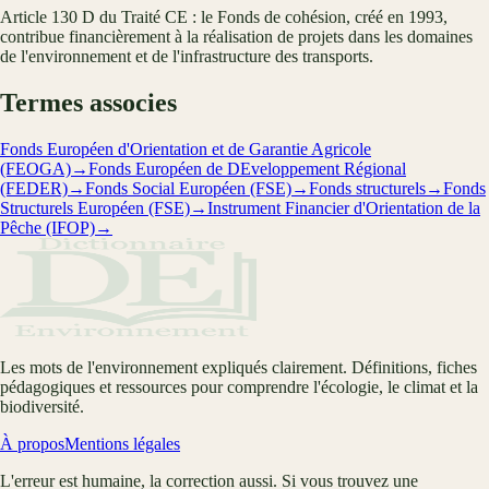
Article 130 D du Traité CE : le Fonds de cohésion, créé en 1993,
contribue financièrement à la réalisation de projets dans les domaines
de l'environnement et de l'infrastructure des transports.
Termes associes
Fonds Européen d'Orientation et de Garantie Agricole
(FEOGA)
→
Fonds Européen de DEveloppement Régional
(FEDER)
→
Fonds Social Européen (FSE)
→
Fonds structurels
→
Fonds
Structurels Européen (FSE)
→
Instrument Financier d'Orientation de la
Pêche (IFOP)
→
Les mots de l'environnement expliqués clairement. Définitions, fiches
pédagogiques et ressources pour comprendre l'écologie, le climat et la
biodiversité.
À propos
Mentions légales
L'erreur est humaine, la correction aussi. Si vous trouvez une