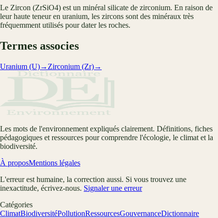
Le Zircon (ZrSiO4) est un minéral silicate de zirconium. En raison de
leur haute teneur en uranium, les zircons sont des minéraux très
fréquemment utilisés pour dater les roches.
Termes associes
Uranium (U)
→
Zirconium (Zr)
→
Les mots de l'environnement expliqués clairement. Définitions, fiches
pédagogiques et ressources pour comprendre l'écologie, le climat et la
biodiversité.
À propos
Mentions légales
L'erreur est humaine, la correction aussi. Si vous trouvez une
inexactitude, écrivez-nous.
Signaler une erreur
Catégories
Climat
Biodiversité
Pollution
Ressources
Gouvernance
Dictionnaire