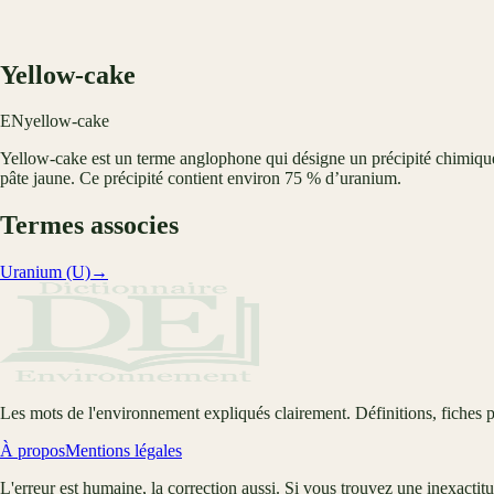
Yellow-cake
EN
yellow-cake
Yellow-cake est un terme anglophone qui désigne un précipité chimiq
pâte jaune. Ce précipité contient environ 75 % d’uranium.
Termes associes
Uranium (U)
→
Les mots de l'environnement expliqués clairement. Définitions, fiches p
À propos
Mentions légales
L'erreur est humaine, la correction aussi. Si vous trouvez une inexactit