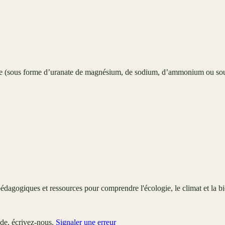
ue (sous forme d’uranate de magnésium, de sodium, d’ammonium ou sou
édagogiques et ressources pour comprendre l'écologie, le climat et la bi
ude, écrivez-nous.
Signaler une erreur