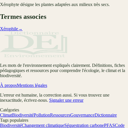
Xérophyte désigne les plantes adaptées aux milieux très secs.
Termes associes
Xérophile
→
Les mots de l'environnement expliqués clairement. Définitions, fiches
pédagogiques et ressources pour comprendre l'écologie, le climat et la
biodiversité.
À propos
Mentions légales
L'erreur est humaine, la correction aussi. Si vous trouvez une
inexactitude, écrivez-nous.
Signaler une erreur
Catégories
Climat
Biodiversité
Pollution
Ressources
Gouvernance
Dictionnaire
Tags populaires
Biodiversité
Changement climatique
Séquestration carbone
PFAS
Code