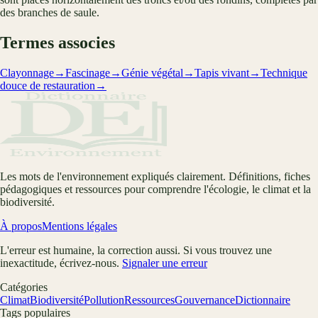
des branches de saule.
Termes associes
Clayonnage
→
Fascinage
→
Génie végétal
→
Tapis vivant
→
Technique
douce de restauration
→
Les mots de l'environnement expliqués clairement. Définitions, fiches
pédagogiques et ressources pour comprendre l'écologie, le climat et la
biodiversité.
À propos
Mentions légales
L'erreur est humaine, la correction aussi. Si vous trouvez une
inexactitude, écrivez-nous.
Signaler une erreur
Catégories
Climat
Biodiversité
Pollution
Ressources
Gouvernance
Dictionnaire
Tags populaires