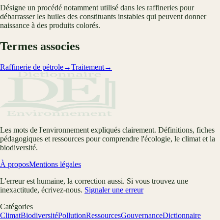
Désigne un procédé notamment utilisé dans les raffineries pour
débarrasser les huiles des constituants instables qui peuvent donner
naissance à des produits colorés.
Termes associes
Raffinerie de pétrole
→
Traitement
→
Les mots de l'environnement expliqués clairement. Définitions, fiches
pédagogiques et ressources pour comprendre l'écologie, le climat et la
biodiversité.
À propos
Mentions légales
L'erreur est humaine, la correction aussi. Si vous trouvez une
inexactitude, écrivez-nous.
Signaler une erreur
Catégories
Climat
Biodiversité
Pollution
Ressources
Gouvernance
Dictionnaire