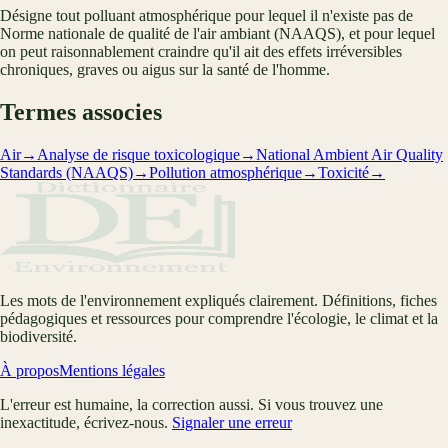
Désigne tout polluant atmosphérique pour lequel il n'existe pas de
Norme nationale de qualité de l'air ambiant (NAAQS), et pour lequel
on peut raisonnablement craindre qu'il ait des effets irréversibles
chroniques, graves ou aigus sur la santé de l'homme.
Termes associes
Air
→
Analyse de risque toxicologique
→
National Ambient Air Quality
Standards (NAAQS)
→
Pollution atmosphérique
→
Toxicité
→
Les mots de l'environnement expliqués clairement. Définitions, fiches
pédagogiques et ressources pour comprendre l'écologie, le climat et la
biodiversité.
À propos
Mentions légales
L'erreur est humaine, la correction aussi. Si vous trouvez une
inexactitude, écrivez-nous.
Signaler une erreur