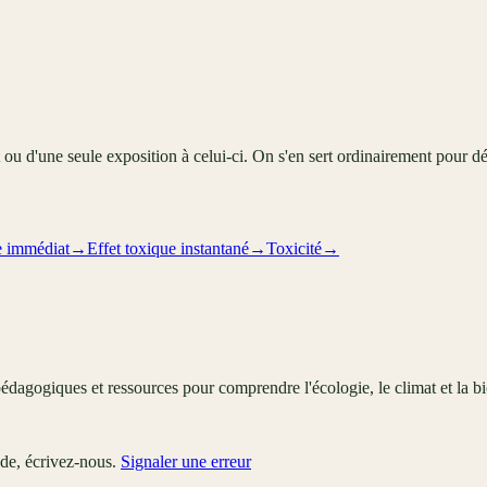
 ou d'une seule exposition à celui-ci. On s'en sert ordinairement pour dé
e immédiat
→
Effet toxique instantané
→
Toxicité
→
édagogiques et ressources pour comprendre l'écologie, le climat et la bi
ude, écrivez-nous.
Signaler une erreur