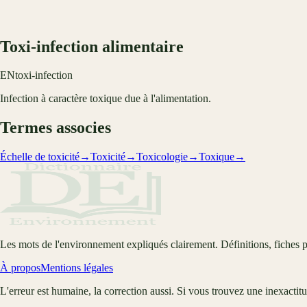
Toxi-infection alimentaire
EN
toxi-infection
Infection à caractère toxique due à l'alimentation.
Termes associes
Échelle de toxicité
→
Toxicité
→
Toxicologie
→
Toxique
→
Les mots de l'environnement expliqués clairement. Définitions, fiches p
À propos
Mentions légales
L'erreur est humaine, la correction aussi. Si vous trouvez une inexactit