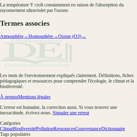
La température Y croît constamment en raison de l'absorption du
rayonnement ultraviolet par l'ozone.
Termes associes
Atmosphère
→
Homosphère
→
Ozone (O3)
→
Les mots de l'environnement expliqués clairement. Définitions, fiches
pédagogiques et ressources pour comprendre l'écologie, le climat et la
biodiversité.
À propos
Mentions légales
L'erreur est humaine, la correction aussi. Si vous trouvez une
inexactitude, écrivez-nous.
Signaler une erreur
Catégories
Climat
Biodiversité
Pollution
Ressources
Gouvernance
Dictionnaire
Tags populaires