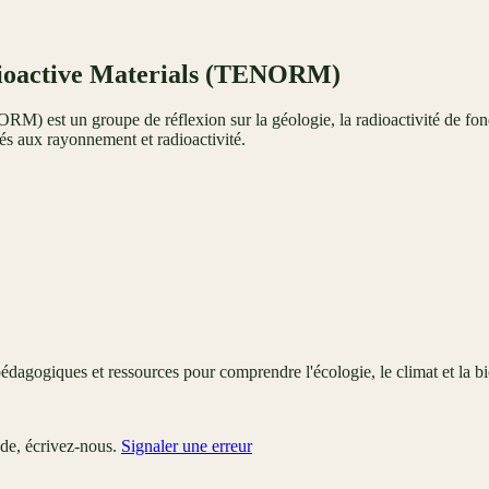
dioactive Materials (TENORM)
est un groupe de réflexion sur la géologie, la radioactivité de fond, 
iés aux rayonnement et radioactivité.
édagogiques et ressources pour comprendre l'écologie, le climat et la bi
ude, écrivez-nous.
Signaler une erreur