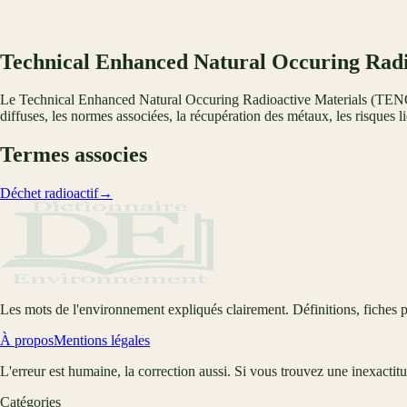
Technical Enhanced Natural Occuring Ra
Le Technical Enhanced Natural Occuring Radioactive Materials (TENORM) 
diffuses, les normes associées, la récupération des métaux, les risques l
Termes associes
Déchet radioactif
→
Les mots de l'environnement expliqués clairement. Définitions, fiches p
À propos
Mentions légales
L'erreur est humaine, la correction aussi. Si vous trouvez une inexactit
Catégories