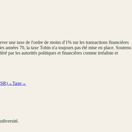
ver une taxe de l'ordre de moins d'1% sur les transactions financières
 les années 70, la taxe Tobin n'a toujours pas été mise en place. Soutenu
 par les autorités politiques et financières comme irréaliste et
ISR)
→
Taxe
→
odiversité.