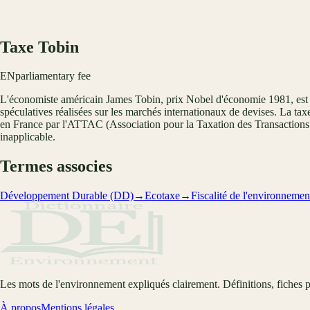
Taxe Tobin
EN
parliamentary fee
L'économiste américain James Tobin, prix Nobel d'économie 1981, est à l
spéculatives réalisées sur les marchés internationaux de devises. La taxe
en France par l'ATTAC (Association pour la Taxation des Transactions fi
inapplicable.
Termes associes
Développement Durable (DD)
→
Ecotaxe
→
Fiscalité de l'environnemen
Les mots de l'environnement expliqués clairement. Définitions, fiches p
À propos
Mentions légales