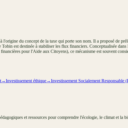
'origine du concept de la taxe qui porte son nom. Il a proposé de préle
 Tobin est destinée à stabiliser les flux financiers. Conceptualisée dans
nancières pour l'Aide aux Citoyens), ce mécanisme est souvent considéré
t
→
Investissement éthique
→
Investissement Socialement Responsable (
édagogiques et ressources pour comprendre l'écologie, le climat et la bi