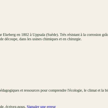
 Ekeberg en 1802 à Uppsala (Suède). Très résistant à la corrosion grâce
s de découpe, dans les usines chimiques et en chirurgie.
édagogiques et ressources pour comprendre l'écologie, le climat et la bi
ude, écrivez-nous.
Signaler une erreur