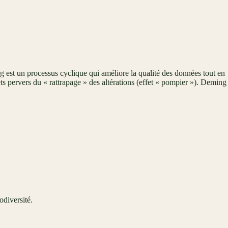
est un processus cyclique qui améliore la qualité des données tout en
fets pervers du « rattrapage » des altérations (effet « pompier »). Deming
odiversité.