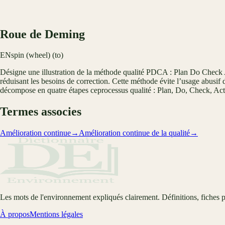
Roue de Deming
EN
spin (wheel) (to)
Désigne une illustration de la méthode qualité PDCA : Plan Do Check 
réduisant les besoins de correction. Cette méthode évite l’usage abusif d
décompose en quatre étapes ceprocessus qualité : Plan, Do, Check, Act (
Termes associes
Amélioration continue
→
Amélioration continue de la qualité
→
Les mots de l'environnement expliqués clairement. Définitions, fiches p
À propos
Mentions légales