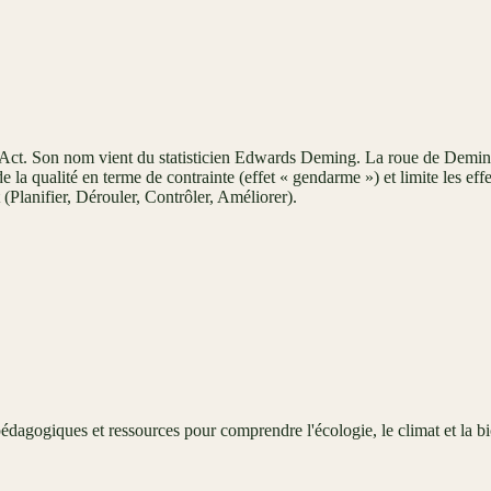
Act. Son nom vient du statisticien Edwards Deming. La roue de Deming 
e la qualité en terme de contrainte (effet « gendarme ») et limite les ef
Planifier, Dérouler, Contrôler, Améliorer).
édagogiques et ressources pour comprendre l'écologie, le climat et la bi