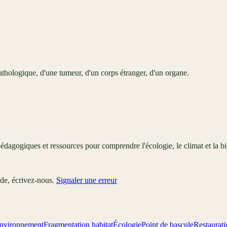
thologique, d'une tumeur, d'un corps étranger, d'un organe.
édagogiques et ressources pour comprendre l'écologie, le climat et la bi
ude, écrivez-nous.
Signaler une erreur
nvironnement
Fragmentation habitat
Écologie
Point de bascule
Restaurat