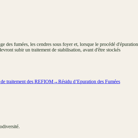
ge des fumées, les cendres sous foyer et, lorsque le procédé d'épuration
evront subir un traitement de stabilisation, avant d'être stockés
on de traitement des REFIOM
→
Résidu d’Epuration des Fumées
odiversité.