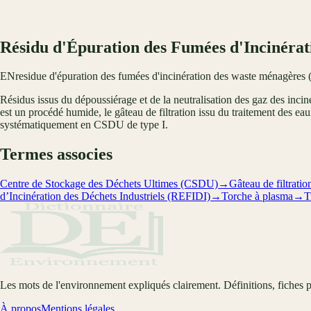
Résidu d'Épuration des Fumées d'Incinér
EN
residue d'épuration des fumées d'incinération des waste ménagères 
Résidus issus du dépoussiérage et de la neutralisation des gaz des inci
est un procédé humide, le gâteau de filtration issu du traitement des eau
systématiquement en CSDU de type I.
Termes associes
Centre de Stockage des Déchets Ultimes (CSDU)
→
Gâteau de filtratio
d’Incinération des Déchets Industriels (REFIDI)
→
Torche à plasma
→
T
Les mots de l'environnement expliqués clairement. Définitions, fiches p
À propos
Mentions légales