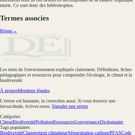
morte. Ce sont donc des hétérotrophes.
Termes associes
Règne
→
Les mots de l'environnement expliqués clairement. Définitions, fiches
pédagogiques et ressources pour comprendre l'écologie, le climat et la
biodiversité.
À propos
Mentions légales
L'erreur est humaine, la correction aussi. Si vous trouvez une
inexactitude, écrivez-nous.
Signaler une erreur
Catégories
Climat
Biodiversité
Pollution
Ressources
Gouvernance
Dictionnaire
Tags populaires
Biodiversité
Changement climatique
Séquestration carbone
PFAS
Code