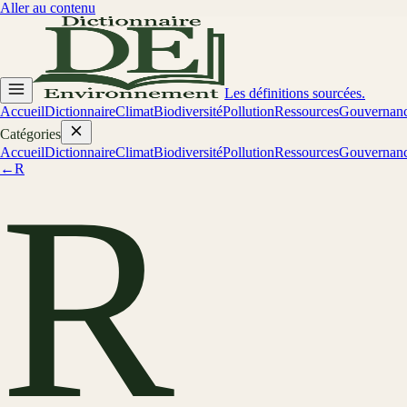
Aller au contenu
Les définitions sourcées.
Accueil
Dictionnaire
Climat
Biodiversité
Pollution
Ressources
Gouvernan
Catégories
Accueil
Dictionnaire
Climat
Biodiversité
Pollution
Ressources
Gouvernan
←
R
R