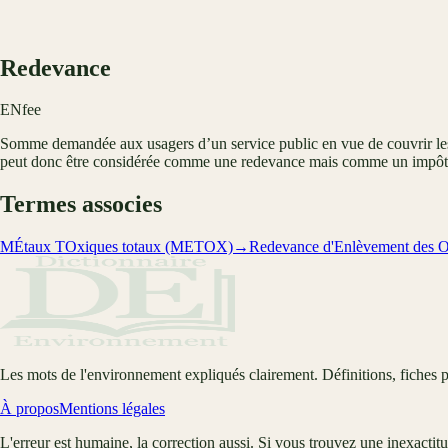
Redevance
EN
fee
Somme demandée aux usagers d’un service public en vue de couvrir les c
peut donc être considérée comme une redevance mais comme un impôt
Termes associes
MÉtaux TOxiques totaux (METOX)
→
Redevance d'Enlèvement des 
Les mots de l'environnement expliqués clairement. Définitions, fiches p
À propos
Mentions légales
L'erreur est humaine, la correction aussi. Si vous trouvez une inexactit