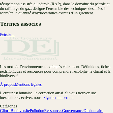
récupération assistée du pétrole (RAP), dans le domaine du pétrole et
du raffinage du gaz, désigne l’ensemble des techniques destinées à
accroître la quantité d'hydrocarbures extraits d'un gisement.
Termes associes
Pétrole
→
Les mots de l'environnement expliqués clairement. Définitions, fiches
pédagogiques et ressources pour comprendre l'écologie, le climat et la
biodiversité.
À propos
Mentions légales
L'erreur est humaine, la correction aussi. Si vous trouvez une
inexactitude, écrivez-nous.
Signaler une erreur
Catégories
Climat
Biodiversité
Pollution
Ressources
Gouvernance
Dictionnaire