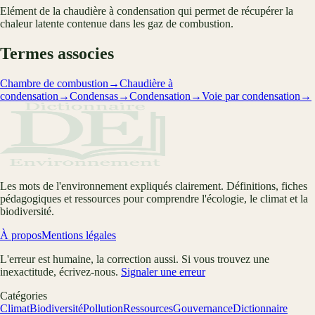
Elément de la chaudière à condensation qui permet de récupérer la
chaleur latente contenue dans les gaz de combustion.
Termes associes
Chambre de combustion
→
Chaudière à
condensation
→
Condensas
→
Condensation
→
Voie par condensation
→
Les mots de l'environnement expliqués clairement. Définitions, fiches
pédagogiques et ressources pour comprendre l'écologie, le climat et la
biodiversité.
À propos
Mentions légales
L'erreur est humaine, la correction aussi. Si vous trouvez une
inexactitude, écrivez-nous.
Signaler une erreur
Catégories
Climat
Biodiversité
Pollution
Ressources
Gouvernance
Dictionnaire