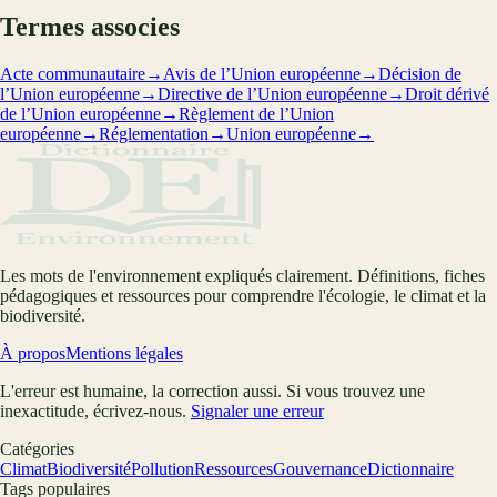
Termes associes
Acte communautaire
→
Avis de l’Union européenne
→
Décision de
l’Union européenne
→
Directive de l’Union européenne
→
Droit dérivé
de l’Union européenne
→
Règlement de l’Union
européenne
→
Réglementation
→
Union européenne
→
Les mots de l'environnement expliqués clairement. Définitions, fiches
pédagogiques et ressources pour comprendre l'écologie, le climat et la
biodiversité.
À propos
Mentions légales
L'erreur est humaine, la correction aussi. Si vous trouvez une
inexactitude, écrivez-nous.
Signaler une erreur
Catégories
Climat
Biodiversité
Pollution
Ressources
Gouvernance
Dictionnaire
Tags populaires