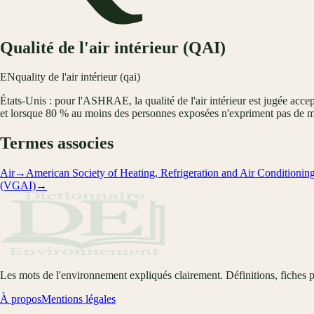
Qualité de l'air intérieur (QAI)
EN
quality de l'air intérieur (qai)
États-Unis : pour l'ASHRAE, la qualité de l'air intérieur est jugée accep
et lorsque 80 % au moins des personnes exposées n'expriment pas de 
Termes associes
Air
→
American Society of Heating, Refrigeration and Air Condition
(VGAI)
→
Les mots de l'environnement expliqués clairement. Définitions, fiches p
À propos
Mentions légales