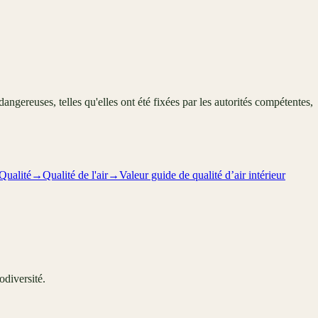
angereuses, telles qu'elles ont été fixées par les autorités compétentes,
Qualité
→
Qualité de l'air
→
Valeur guide de qualité d’air intérieur
odiversité.