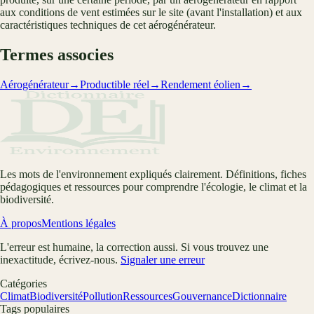
aux conditions de vent estimées sur le site (avant l'installation) et aux
caractéristiques techniques de cet aérogénérateur.
Termes associes
Aérogénérateur
→
Productible réel
→
Rendement éolien
→
Les mots de l'environnement expliqués clairement. Définitions, fiches
pédagogiques et ressources pour comprendre l'écologie, le climat et la
biodiversité.
À propos
Mentions légales
L'erreur est humaine, la correction aussi. Si vous trouvez une
inexactitude, écrivez-nous.
Signaler une erreur
Catégories
Climat
Biodiversité
Pollution
Ressources
Gouvernance
Dictionnaire
Tags populaires