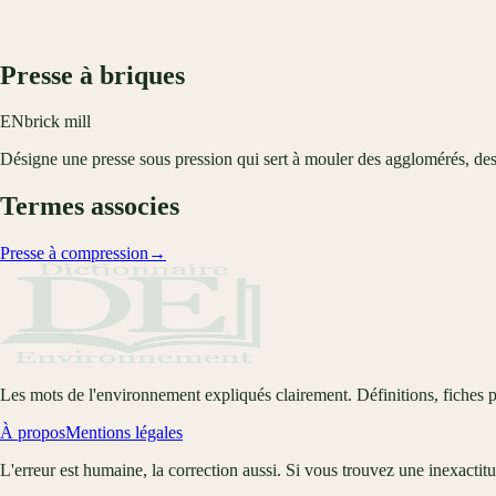
Presse à briques
EN
brick mill
Désigne une presse sous pression qui sert à mouler des agglomérés, des 
Termes associes
Presse à compression
→
Les mots de l'environnement expliqués clairement. Définitions, fiches p
À propos
Mentions légales
L'erreur est humaine, la correction aussi. Si vous trouvez une inexactit