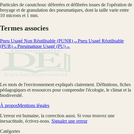
Particules de caoutchouc déferrées et défibrées issues de l'opération de
broyage et de granulation des pneumatiques, dont la taille varie entre
10 microns et 1 mm.
Termes associes
Pneu Usagé Non Réutilisable (PUNR)
→
Pneu Usagé Réutilisable
(PUR)
→
Pneumatique Usagé (PU)
→
Les mots de l'environnement expliqués clairement. Définitions, fiches
pédagogiques et ressources pour comprendre l'écologie, le climat et la
biodiversité.
À propos
Mentions légales
L'erreur est humaine, la correction aussi. Si vous trouvez une
inexactitude, écrivez-nous.
Signaler une erreur
Catégories