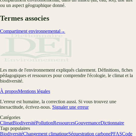
ou un aspect géographique donné.
Termes associes
Compartiment environnemental
→
Les mots de l'environnement expliqués clairement. Définitions, fiches
pédagogiques et ressources pour comprendre l'écologie, le climat et la
biodiversité.
À propos
Mentions légales
L'erreur est humaine, la correction aussi. Si vous trouvez une
inexactitude, écrivez-nous.
Signaler une erreur
Catégories
Climat
Biodiversité
Pollution
Ressources
Gouvernance
Dictionnaire
Tags populaires
Biodiversité
Changement climatique
Séquestration carbone
PFAS
Code